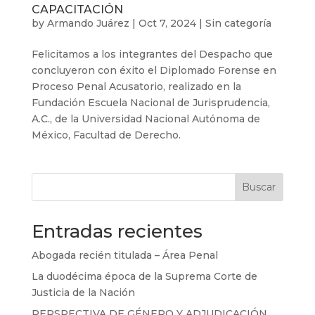
CAPACITACIÓN
by
Armando Juárez
|
Oct 7, 2024
|
Sin categoría
Felicitamos a los integrantes del Despacho que
concluyeron con éxito el Diplomado Forense en
Proceso Penal Acusatorio, realizado en la
Fundación Escuela Nacional de Jurisprudencia,
A.C., de la Universidad Nacional Autónoma de
México, Facultad de Derecho.
Buscar
Entradas recientes
Abogada recién titulada – Área Penal
La duodécima época de la Suprema Corte de
Justicia de la Nación
PERSPECTIVA DE GÉNERO Y ADJUDICACIÓN