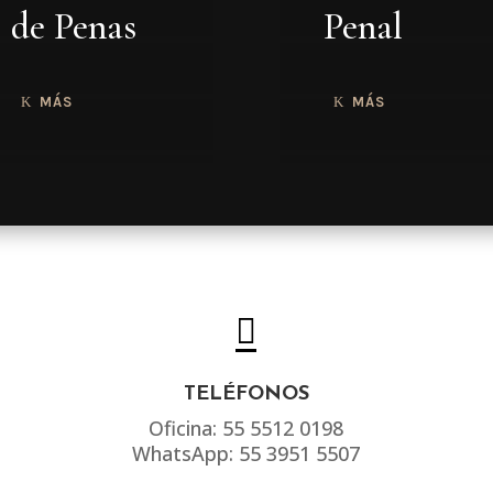
de Penas
Penal
MÁS
MÁS

TELÉFONOS
Oficina: 55 5512 0198
WhatsApp: 55 3951 5507