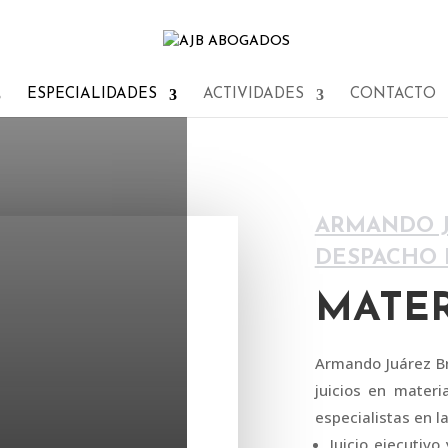
ESPECIALIDADES
ACTIVIDADES
CONTACTO
ARMANDO J
DESPACHO D
MATER
Armando Juárez Br
juicios en mater
especialistas en l
Juicio ejecutivo