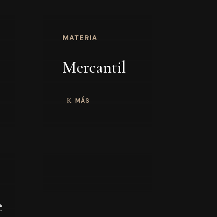
MATERIA
Mercantil
MÁS
e