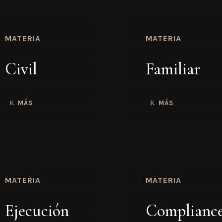
MATERIA
MATERIA
Civil
Familiar
MÁS
MÁS
MATERIA
MATERIA
Ejecución
Complianc