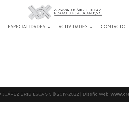
ESPECIALIDADES
ACTIVIDADES
CONTACTO
 JUÁREZ BRIBIESCA S.C.® 2017-2022 | Diseño Web:
www.cre