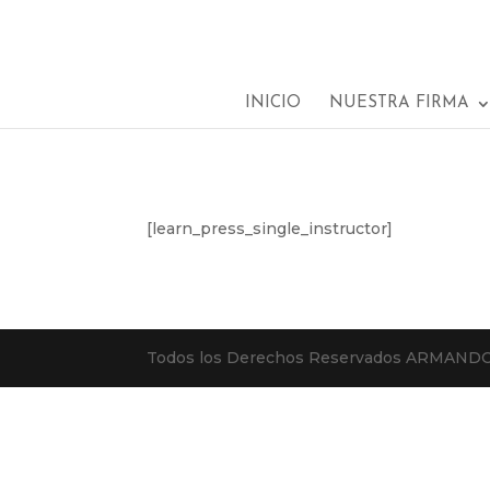
INICIO
NUESTRA FIRMA
[learn_press_single_instructor]
Todos los Derechos Reservados ARMANDO