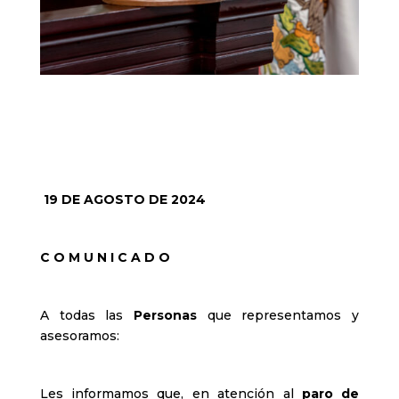
19 DE AGOSTO DE 2024
C O M U N I C A D O
A todas las
Personas
que representamos y
asesoramos:
Les informamos que, en atención al
paro de